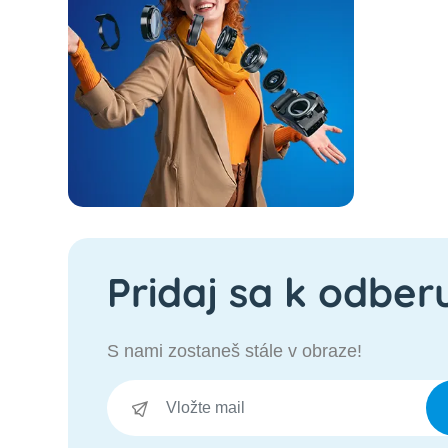
Pridaj sa k odber
S nami zostaneš stále v obraze!