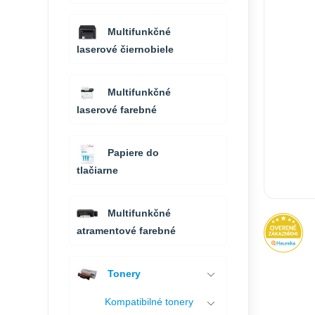
Multifunkčné
laserové čiernobiele
Multifunkčné
laserové farebné
Papiere do
tlačiarne
Multifunkčné
atramentové farebné
Tonery
Kompatibilné tonery