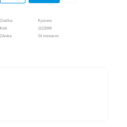
Značka:
Kyocera
Kód:
1122048
Záruka:
24 mesiacov