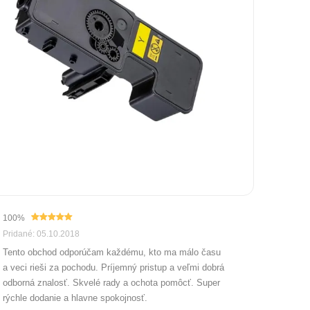
100%
Pridané: 05.10.2018
Tento obchod odporúčam každému, kto ma málo času
a veci rieši za pochodu. Príjemný pristup a veľmi dobrá
odborná znalosť. Skvelé rady a ochota pomôcť. Super
rýchle dodanie a hlavne spokojnosť.