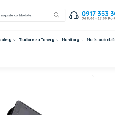
0917 353 3
Od 8:00 - 17:00 Po-
Tablety
Tlačiarne a Tonery
Monitory
Malé spotrebi
ibilné Tonery
Kompatibilné Tonery Kyocera