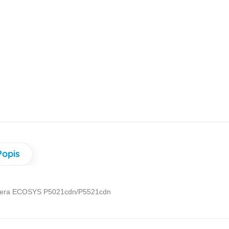
Popis
era ECOSYS P5021cdn/P5521cdn