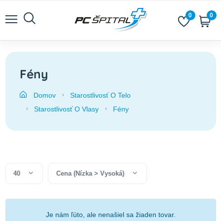
0
0
Fény
Domov
Starostlivosť O Telo
Starostlivosť O Vlasy
Fény
40
Cena (Nízka > Vysoká)
Je nám ľúto, ale nenašiel sa žiaden tovar.