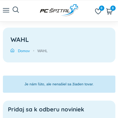
0
0
WAHL
Domov
WAHL
Je nám ľúto, ale nenašiel sa žiaden tovar.
Pridaj sa k odberu noviniek