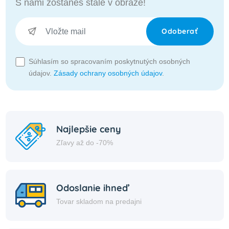
S nami zostaneš stále v obraze!
Odoberať
Súhlasím so spracovaním poskytnutých osobných
údajov.
Zásady ochrany osobných údajov
.
Najlepšie ceny
Zľavy až do -70%
Odoslanie ihneď
Tovar skladom na predajni