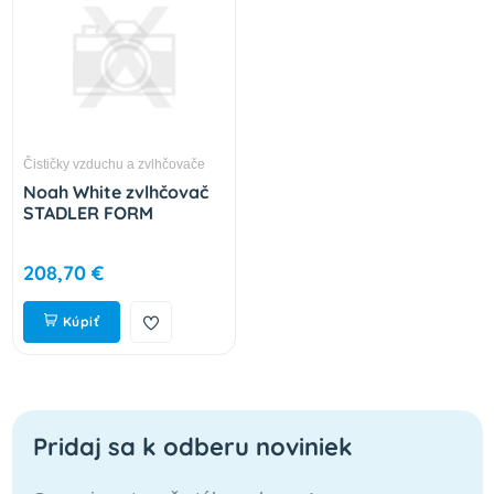
Čističky vzduchu a zvlhčovače
Noah White zvlhčovač
STADLER FORM
208,70 €
Kúpiť
Pridaj sa k odberu noviniek