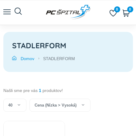
0
0
STADLERFORM
Domov
STADLERFORM
Našli sme pre vás
1
produktov!
40
Cena (Nízka > Vysoká)