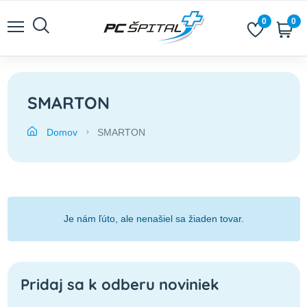
0
0
SMARTON
Domov
SMARTON
Je nám ľúto, ale nenašiel sa žiaden tovar.
Pridaj sa k odberu noviniek