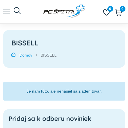
0
0
BISSELL
Domov
BISSELL
Je nám ľúto, ale nenašiel sa žiaden tovar.
Pridaj sa k odberu noviniek