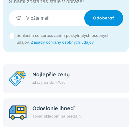
S nami zostaneš stále v obraze!
Odoberať
Súhlasím so spracovaním poskytnutých osobných
údajov.
Zásady ochrany osobných údajov
.
Najlepšie ceny
Zľavy až do -70%
Odoslanie ihneď
Tovar skladom na predajni