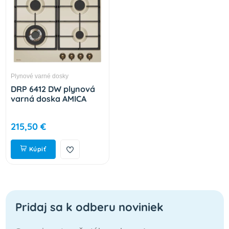
Plynové varné dosky
DRP 6412 DW plynová
varná doska AMICA
215,50 €
Kúpiť
Pridaj sa k odberu noviniek