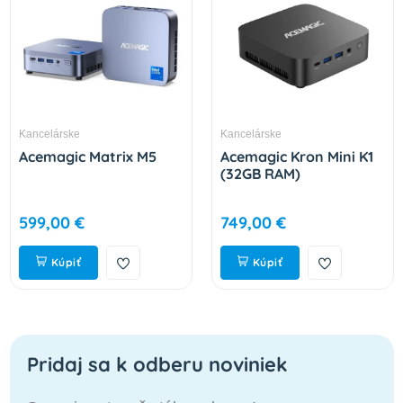
Kancelárske
Kancelárske
Acemagic Matrix M5
Acemagic Kron Mini K1
(32GB RAM)
599,00 €
749,00 €
Kúpiť
Kúpiť
Pridaj sa k odberu noviniek