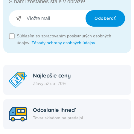
S nami zostaneš stále v obraze!
Odoberať
Súhlasím so spracovaním poskytnutých osobných
údajov.
Zásady ochrany osobných údajov
.
Najlepšie ceny
Zľavy až do -70%
Odoslanie ihneď
Tovar skladom na predajni