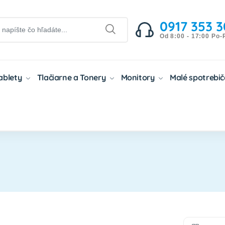
0917 353 3
Od 8:00 - 17:00 Po-
Tablety
Tlačiarne a Tonery
Monitory
Malé spotrebi