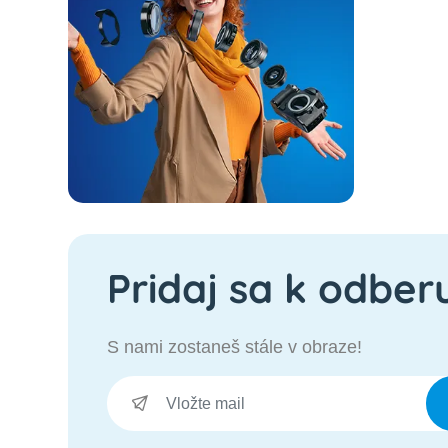
Pridaj sa k odber
S nami zostaneš stále v obraze!