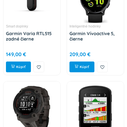
Smart doplnky
Inteligentné hodinky
Garmin Varia RTL515
Garmin Vívoactive 5,
zadné čierne
čierne
149,00 €
209,00 €
Kúpiť
Kúpiť