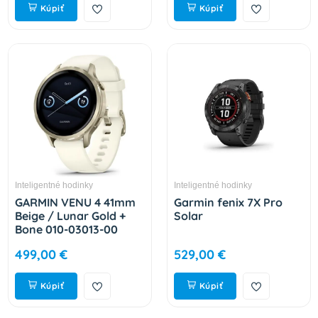
Kúpiť
Kúpiť
Inteligentné hodinky
Inteligentné hodinky
GARMIN VENU 4 41mm
Garmin fenix 7X Pro
Beige / Lunar Gold +
Solar
Bone 010-03013-00
499,00 €
529,00 €
Kúpiť
Kúpiť