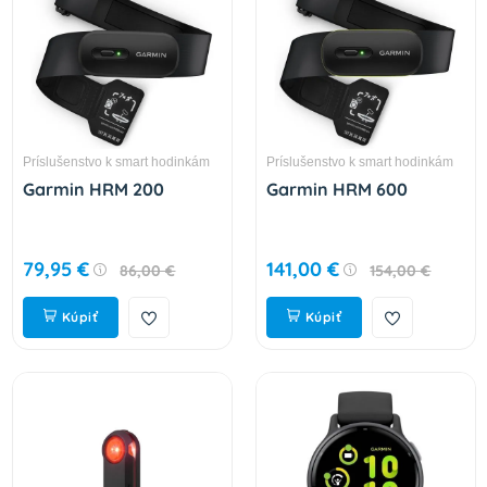
Príslušenstvo k smart hodinkám
Príslušenstvo k smart hodinkám
Garmin HRM 200
Garmin HRM 600
79,95 €
141,00 €
86,00 €
154,00 €
Kúpiť
Kúpiť