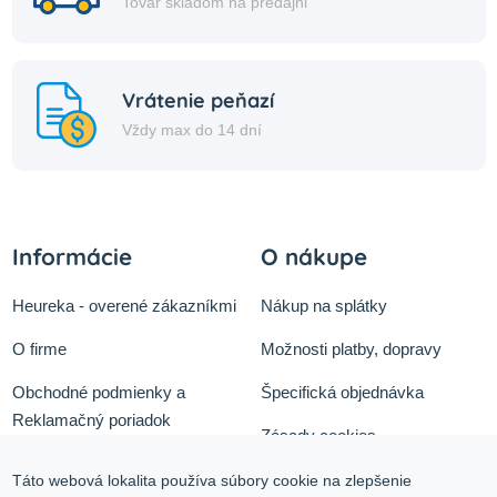
Tovar skladom na predajni
Vrátenie peňazí
Vždy max do 14 dní
Informácie
O nákupe
Heureka - overené zákazníkmi
Nákup na splátky
O firme
Možnosti platby, dopravy
Obchodné podmienky a
Špecifická objednávka
Reklamačný poriadok
Zásady cookies
Odstúpiť od zmluvy tu
Ochrana osobných údajov
Táto webová lokalita používa súbory cookie na zlepšenie