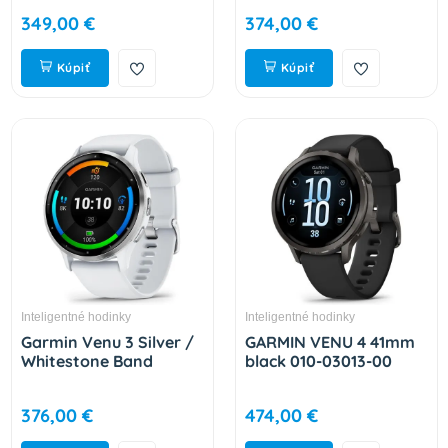
03020-00
349,00 €
374,00 €
Kúpiť
Kúpiť
Inteligentné hodinky
Inteligentné hodinky
Garmin Venu 3 Silver /
GARMIN VENU 4 41mm
Whitestone Band
black 010-03013-00
376,00 €
474,00 €