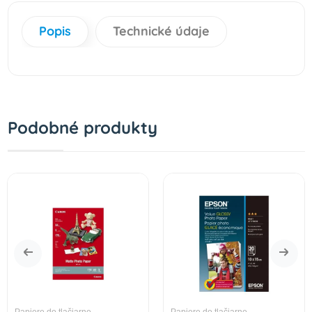
Popis
Technické údaje
Podobné produkty
Papiere do tlačiarne
Papiere do tlačiarne