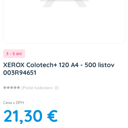
3 - 5 dni
XEROX Colotech+ 120 A4 - 500 listov
003R94651
(Počet hodnotení: 0)
Cena s DPH
21,30 €