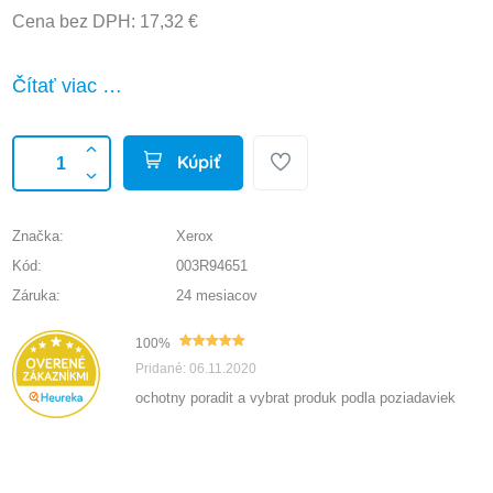
Cena bez DPH: 17,32 €
Čítať viac …
Kúpiť
Značka:
Xerox
Kód:
003R94651
Záruka:
24 mesiacov
100%
Pridané: 06.11.2020
ochotny poradit a vybrat produk podla poziadaviek