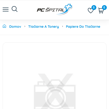
0
0
Domov
Tlačiarne A Tonery
Papiere Do Tlačiarne