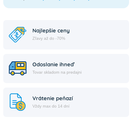
Najlepšie ceny
Zľavy až do -70%
Odoslanie ihneď
Tovar skladom na predajni
Vrátenie peňazí
Vždy max do 14 dní