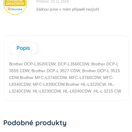
Pridané: 23.11.2018
žádnou jsme v mém případě nezjistil
Popis
Brother DCP-L3520CDW, DCP-L3560CDW, Brother DCP-L
3555 CDW, Brother DCP-L 3527 CDW, Brother DCP-L 3515
CDW,Brother MFC-L3740CDW, MFC-L3760CDW, MFC-
L8340CDW, MFC-L8390CDW,Brother HL-L3220CW, HL-
L3240CDW, HL-L8230CDW, HL-L8240CDW ,HL-L 3215 CW
Podobné produkty