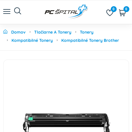
0
0
Domov
Tlačiarne A Tonery
Tonery
Kompatibilné Tonery
Kompatibilné Tonery Brother