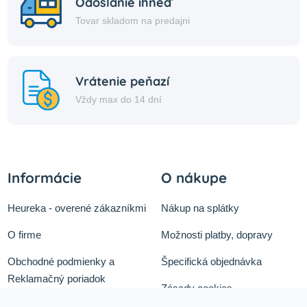
Odoslanie ihneď
Tovar skladom na predajni
Vrátenie peňazí
Vždy max do 14 dní
Informácie
O nákupe
Heureka - overené zákazníkmi
Nákup na splátky
O firme
Možnosti platby, dopravy
Obchodné podmienky a
Špecifická objednávka
Reklamačný poriadok
Zásady cookies
Odstúpiť od zmluvy tu