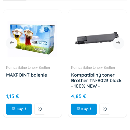
Kompatibilné tonery Brother
Kompatibilné tonery Brother
MAXPOINT balenie
Kompatibilný toner
Brother TN-B023 black
- 100% NEW -
NeutralBox 2000 strán
1,15 €
4,85 €
Kúpiť
Kúpiť