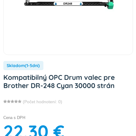
Skladom(1-5dni)
Kompatibilný OPC Drum valec pre
Brother DR-248 Cyan 30000 strán
(Počet hodnotení: 0)
Cena s DPH
22,30 €