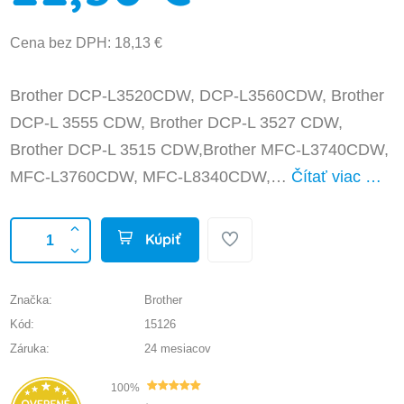
Cena bez DPH: 18,13 €
Brother DCP-L3520CDW, DCP-L3560CDW, Brother
DCP-L 3555 CDW, Brother DCP-L 3527 CDW,
Brother DCP-L 3515 CDW,Brother MFC-L3740CDW,
MFC-L3760CDW, MFC-L8340CDW,…
Čítať viac …
Kúpiť
Značka:
Brother
Kód:
15126
Záruka:
24 mesiacov
100%