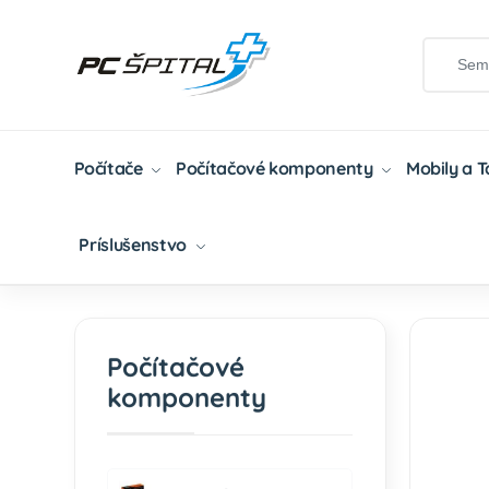
Počítače
Počítačové komponenty
Mobily a 
Príslušenstvo
Domov
Počítačové Komponenty
PC Skrinky
Počítačové
komponenty