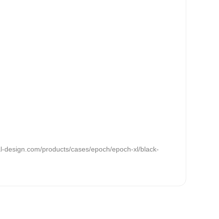
tal-design.com/products/cases/epoch/epoch-xl/black-