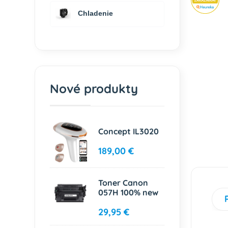
Chladenie
Nové produkty
Concept IL3020
189,00 €
Toner Canon
057H 100% new
29,95 €