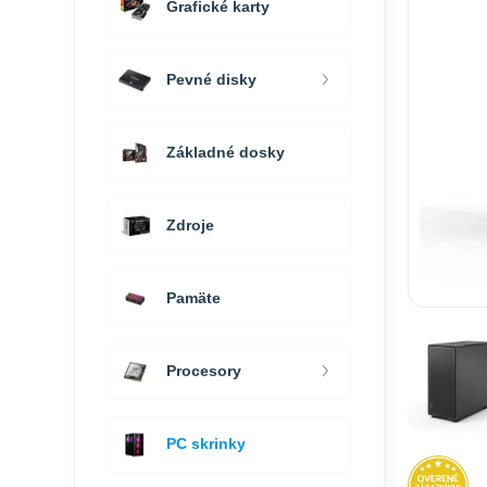
Grafické karty
Pevné disky
Základné dosky
Zdroje
Pamäte
Procesory
PC skrinky