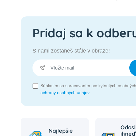
Pridaj sa k odber
S nami zostaneš stále v obraze!
Súhlasím so spracovaním poskytnutých osobných
ochrany osobných údajov
.
Odosl
Najlepšie
ihneď