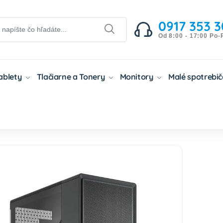
0917 353 3
Od 8:00 - 17:00 Po-
Tablety
Tlačiarne a Tonery
Monitory
Malé spotrebi