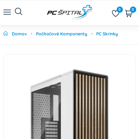
0
0
Domov
Počítačové Komponenty
PC Skrinky