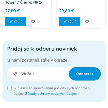
Tower / Čierna NPC-
2326
27,80 €
29,60 €
Kúpiť
Kúpiť
Pridaj sa k odberu noviniek
S nami zostaneš stále v obraze!
Odoberať
Súhlasím so spracovaním poskytnutých osobných
údajov.
Zásady ochrany osobných údajov
.