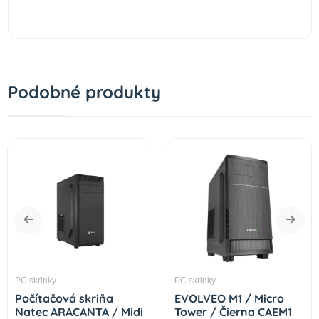
Podobné produkty
PC skrinky
PC skrinky
Počítačová skriňa
EVOLVEO M1 / Micro
Natec ARACANTA / Midi
Tower / Čierna CAEM1