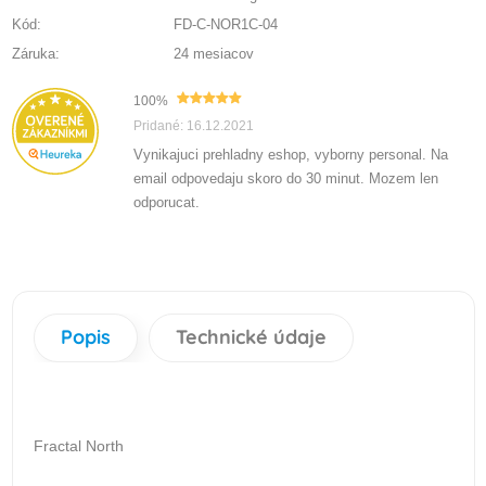
Kód:
FD-C-NOR1C-04
Záruka:
24 mesiacov
100%
Pridané: 16.12.2021
Vynikajuci prehladny eshop, vyborny personal. Na
email odpovedaju skoro do 30 minut. Mozem len
odporucat.
Popis
Technické údaje
Fractal North