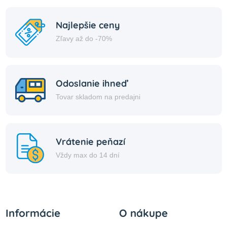
Najlepšie ceny
Zľavy až do -70%
Odoslanie ihneď
Tovar skladom na predajni
Vrátenie peňazí
Vždy max do 14 dní
Informácie
O nákupe