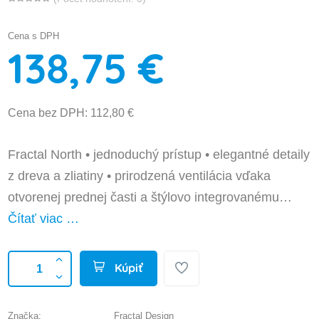
Cena s DPH
138,75 €
Cena bez DPH: 112,80 €
Fractal North • jednoduchý prístup • elegantné detaily
z dreva a zliatiny • prirodzená ventilácia vďaka
otvorenej prednej časti a štýlovo integrovanému…
Čítať viac …
Kúpiť
Značka:
Fractal Design