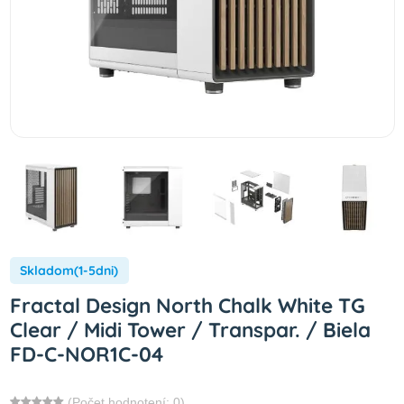
Skladom(1-5dni)
Fractal Design North Chalk White TG
Clear / Midi Tower / Transpar. / Biela
FD-C-NOR1C-04
(Počet hodnotení: 0)