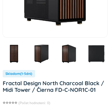
Skladom(1-5dni)
Fractal Design North Charcoal Black /
Midi Tower / Čierna FD-C-NOR1C-01
(Počet hodnotení: 0)