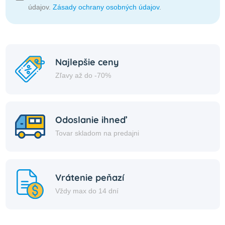
údajov.
Zásady ochrany osobných údajov
.
Najlepšie ceny
Zľavy až do -70%
Odoslanie ihneď
Tovar skladom na predajni
Vrátenie peňazí
Vždy max do 14 dní