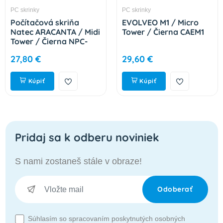
PC skrinky
PC skrinky
Počítačová skriňa
EVOLVEO M1 / Micro
Natec ARACANTA / Midi
Tower / Čierna CAEM1
Tower / Čierna NPC-
2326
27,80 €
29,60 €
Kúpiť
Kúpiť
Pridaj sa k odberu noviniek
S nami zostaneš stále v obraze!
Odoberať
Súhlasím so spracovaním poskytnutých osobných