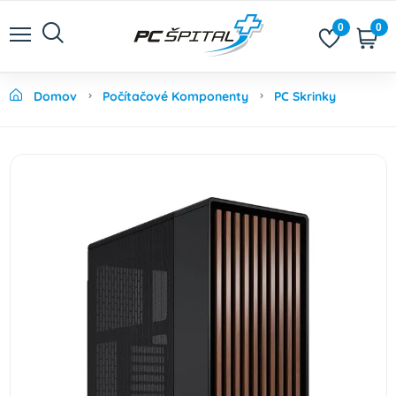
0
0
Domov
Počítačové Komponenty
PC Skrinky