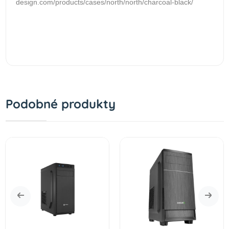
design.com/products/cases/north/north/charcoal-black/
Podobné produkty