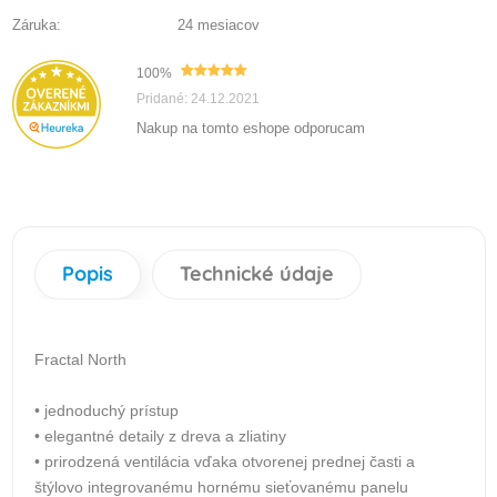
Záruka:
24 mesiacov
100%
Pridané: 24.12.2021
Nakup na tomto eshope odporucam
Popis
Technické údaje
Fractal North
• jednoduchý prístup
• elegantné detaily z dreva a zliatiny
• prirodzená ventilácia vďaka otvorenej prednej časti a
štýlovo integrovanému hornému sieťovanému panelu