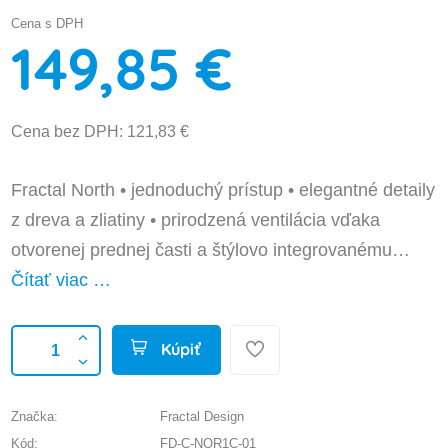
Cena s DPH
149,85 €
Cena bez DPH: 121,83 €
Fractal North • jednoduchý prístup • elegantné detaily
z dreva a zliatiny • prirodzená ventilácia vďaka
otvorenej prednej časti a štýlovo integrovanému…
Čítať viac …
Kúpiť
Značka:
Fractal Design
Kód:
FD-C-NOR1C-01