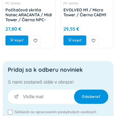
PC skrinky
PC skrinky
Počítačová skriňa
EVOLVEO M1 / Micro
Natec ARACANTA / Midi
Tower / Čierna CAEM1
Tower / Čierna NPC-
2326
27,80 €
29,55 €
Kúpiť
Kúpiť
Pridaj sa k odberu noviniek
S nami zostaneš stále v obraze!
Odoberať
Súhlasím so spracovaním poskytnutých osobných