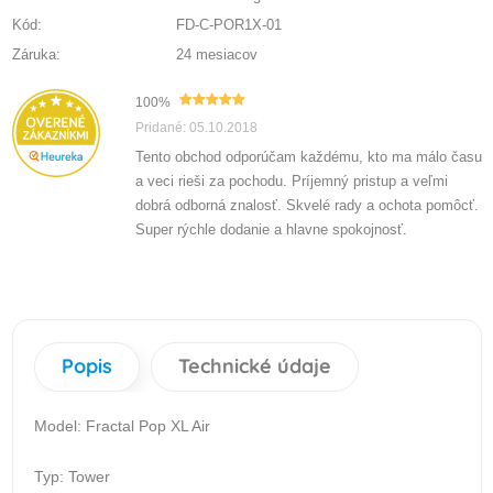
Kód:
FD-C-POR1X-01
Záruka:
24 mesiacov
100%
Pridané: 05.10.2018
Tento obchod odporúčam každému, kto ma málo času
a veci rieši za pochodu. Príjemný pristup a veľmi
dobrá odborná znalosť. Skvelé rady a ochota pomôcť.
Super rýchle dodanie a hlavne spokojnosť.
Popis
Technické údaje
Model: Fractal Pop XL Air
Typ: Tower