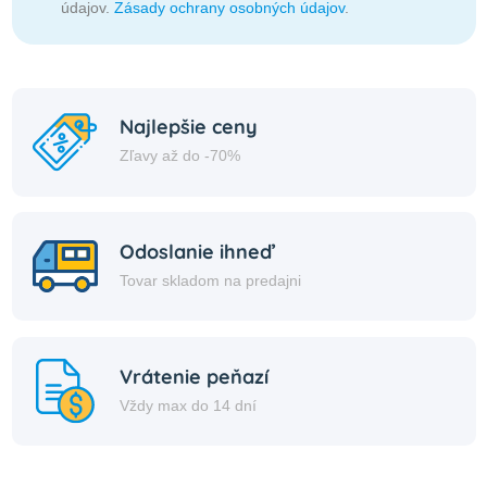
údajov.
Zásady ochrany osobných údajov
.
Najlepšie ceny
Zľavy až do -70%
Odoslanie ihneď
Tovar skladom na predajni
Vrátenie peňazí
Vždy max do 14 dní