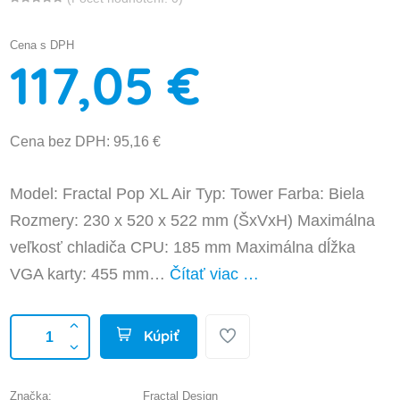
Cena s DPH
117,05 €
Cena bez DPH: 95,16 €
Model: Fractal Pop XL Air Typ: Tower Farba: Biela
Rozmery: 230 x 520 x 522 mm (ŠxVxH) Maximálna
veľkosť chladiča CPU: 185 mm Maximálna dĺžka
VGA karty: 455 mm…
Čítať viac …
Kúpiť
Značka:
Fractal Design