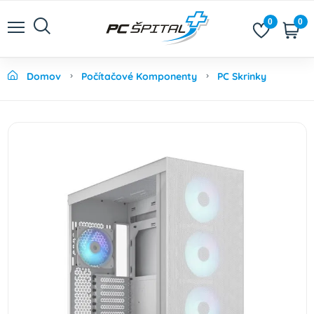
0
0
Domov
Počítačové Komponenty
PC Skrinky