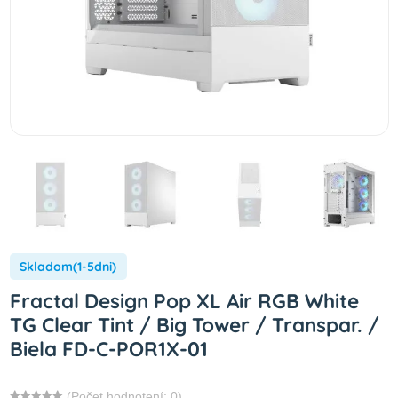
Skladom(1-5dni)
Fractal Design Pop XL Air RGB White
TG Clear Tint / Big Tower / Transpar. /
Biela FD-C-POR1X-01
(Počet hodnotení: 0)