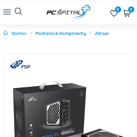
0
0
Domov
Počítačové Komponenty
Zdroje