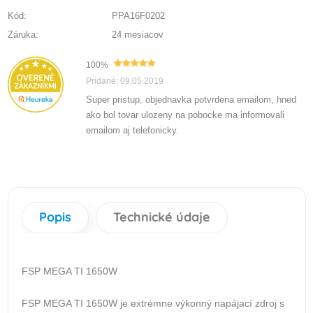
Kód:
PPA16F0202
Záruka:
24 mesiacov
100%
Pridané: 09.05.2019
Super pristup, objednavka potvrdena emailom, hned
ako bol tovar ulozeny na pobocke ma informovali
emailom aj telefonicky.
Popis
Technické údaje
FSP MEGA TI 1650W
FSP MEGA TI 1650W je extrémne výkonný napájací zdroj s