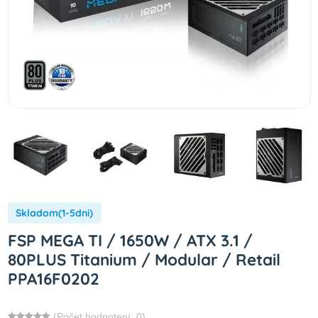
Skladom(1-5dni)
FSP MEGA TI / 1650W / ATX 3.1 /
80PLUS Titanium / Modular / Retail
PPA16F0202
(Počet hodnotení: 0)