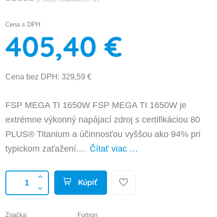
Cena s DPH
405,40 €
Cena bez DPH: 329,59 €
FSP MEGA TI 1650W FSP MEGA TI 1650W je
extrémne výkonný napájací zdroj s certifikáciou 80
PLUS® Titanium a účinnosťou vyššou ako 94% pri
typickom zaťažení.…
Čítať viac …
Kúpiť
Značka:
Fortron