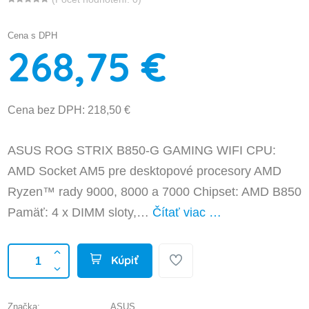
Cena s DPH
268,75 €
Cena bez DPH: 218,50 €
ASUS ROG STRIX B850-G GAMING WIFI CPU:
AMD Socket AM5 pre desktopové procesory AMD
Ryzen™ rady 9000, 8000 a 7000 Chipset: AMD B850
Pamäť: 4 x DIMM sloty,…
Čítať viac …
Kúpiť
Značka:
ASUS