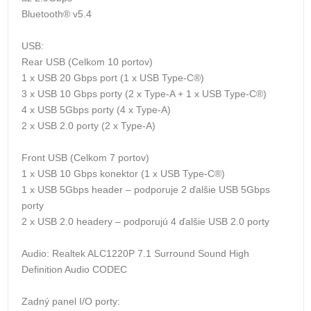
Bluetooth® v5.4
USB:
Rear USB (Celkom 10 portov)
1 x USB 20 Gbps port (1 x USB Type-C®)
3 x USB 10 Gbps porty (2 x Type-A + 1 x USB Type-C®)
4 x USB 5Gbps porty (4 x Type-A)
2 x USB 2.0 porty (2 x Type-A)
Front USB (Celkom 7 portov)
1 x USB 10 Gbps konektor (1 x USB Type-C®)
1 x USB 5Gbps header – podporuje 2 ďalšie USB 5Gbps
porty
2 x USB 2.0 headery – podporujú 4 ďalšie USB 2.0 porty
Audio: Realtek ALC1220P 7.1 Surround Sound High
Definition Audio CODEC
Zadný panel I/O porty: