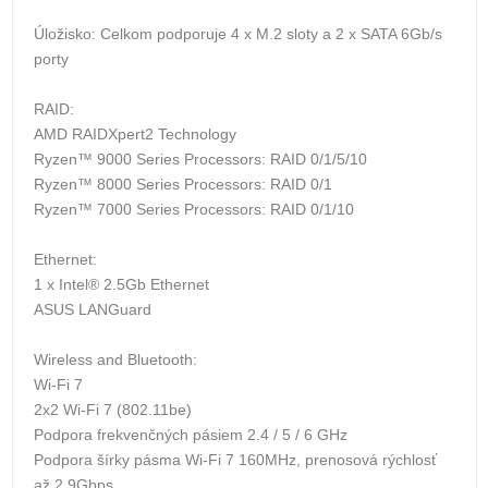
Úložisko: Celkom podporuje 4 x M.2 sloty a 2 x SATA 6Gb/s
porty
RAID:
AMD RAIDXpert2 Technology
Ryzen™ 9000 Series Processors: RAID 0/1/5/10
Ryzen™ 8000 Series Processors: RAID 0/1
Ryzen™ 7000 Series Processors: RAID 0/1/10
Ethernet:
1 x Intel® 2.5Gb Ethernet
ASUS LANGuard
Wireless and Bluetooth:
Wi-Fi 7
2x2 Wi-Fi 7 (802.11be)
Podpora frekvenčných pásiem 2.4 / 5 / 6 GHz
Podpora šírky pásma Wi-Fi 7 160MHz, prenosová rýchlosť
až 2.9Gbps