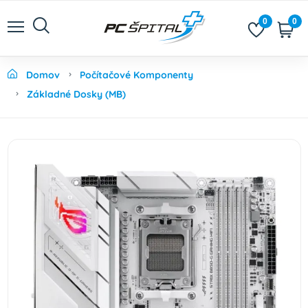
0
0
Domov
Počítačové Komponenty
Základné Dosky (MB)