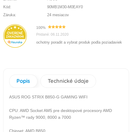
Kód:
90MB1M30-M0EAY0
Záruka:
24 mesiacov
100%
Pridané: 06.11.2020
ochotny poradit a vybrat produk podla poziadaviek
Popis
Technické údaje
ASUS ROG STRIX B850-G GAMING WIFI
CPU: AMD Socket AM5 pre desktopové procesory AMD
Ryzen™ rady 9000, 8000 a 7000
Chipset: AMD B850