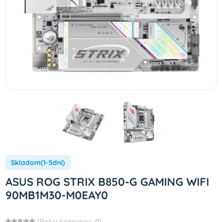
Skladom(1-5dni)
ASUS ROG STRIX B850-G GAMING WIFI
90MB1M30-M0EAY0
(Počet hodnotení: 0)