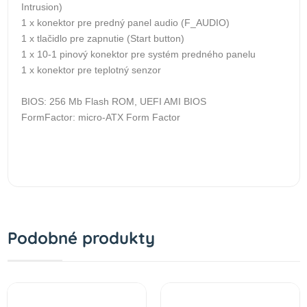
Intrusion)
1 x konektor pre predný panel audio (F_AUDIO)
1 x tlačidlo pre zapnutie (Start button)
1 x 10-1 pinový konektor pre systém predného panelu
1 x konektor pre teplotný senzor
BIOS: 256 Mb Flash ROM, UEFI AMI BIOS
FormFactor: micro-ATX Form Factor
Podobné produkty