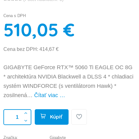
Cena s DPH
510,05 €
Cena bez DPH: 414,67 €
GIGABYTE GeForce RTX™ 5060 Ti EAGLE OC 8G
* architektúra NVIDIA Blackwell a DLSS 4 * chladiaci
systém WINDFORCE (s ventilátorom Hawk) *
zosilnená…
Čítať viac …
Kúpiť
Značka:
Gigabyte