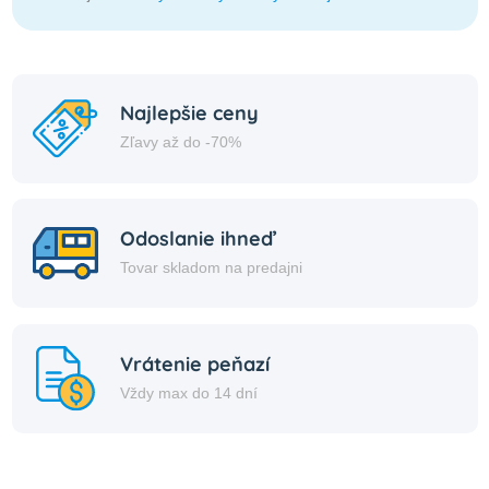
Najlepšie ceny
Zľavy až do -70%
Odoslanie ihneď
Tovar skladom na predajni
Vrátenie peňazí
Vždy max do 14 dní