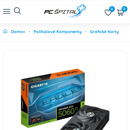
0
0
Domov
Počítačové Komponenty
Grafické Karty