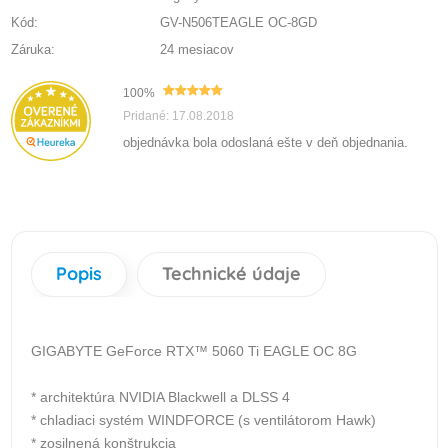
Kód:
GV-N506TEAGLE OC-8GD
Záruka:
24 mesiacov
100%
Pridané: 17.08.2018
objednávka bola odoslaná ešte v deň objednania.
Popis
Technické údaje
GIGABYTE GeForce RTX™ 5060 Ti EAGLE OC 8G
* architektúra NVIDIA Blackwell a DLSS 4
* chladiaci systém WINDFORCE (s ventilátorom Hawk)
* zosilnená konštrukcia