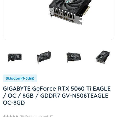
Skladom(1-5dni)
GIGABYTE GeForce RTX 5060 Ti EAGLE
/ OC / 8GB / GDDR7 GV-N506TEAGLE
OC-8GD
(Počet hodnotení: 0)