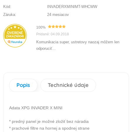
Kód:
INVADERXMINIMT-WHCWW
Záruka:
24 mesiacov
100%
Pridané: 04.09.2018
Komunikacia super, ustretovy naozaj môžem len
odporuciť...
Popis
Technické údaje
Adata XPG INVADER X MINI
* predný panel je možné zložiť bez náradia
* prachové filtre na hornej a spodnej strane