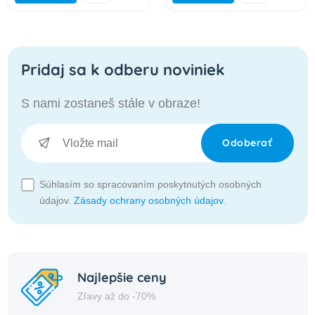
Pridaj sa k odberu noviniek
S nami zostaneš stále v obraze!
Odoberať
Súhlasím so spracovaním poskytnutých osobných
údajov.
Zásady ochrany osobných údajov
.
Najlepšie ceny
Zľavy až do -70%