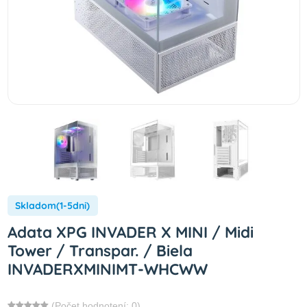
Skladom(1-5dni)
Adata XPG INVADER X MINI / Midi
Tower / Transpar. / Biela
INVADERXMINIMT-WHCWW
(Počet hodnotení: 0)