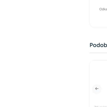
Odka
Podob