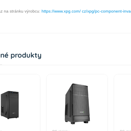
z na stránku výrobcu:
https://www.xpg.com/ cz/xpg/pc-component-inva
né produkty