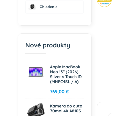
Chladenie
Nové produkty
Apple MacBook
Neo 13" (2026)
Silver s Touch ID
(MHFC4SL / A)
769,00 €
Kamera do auta
70mai 4K A810S