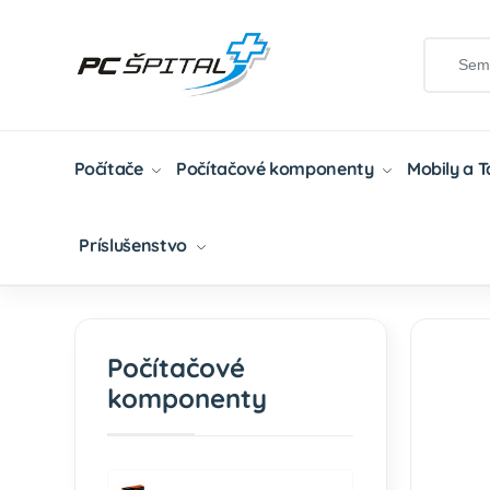
Počítače
Počítačové komponenty
Mobily a 
Príslušenstvo
Domov
Počítačové Komponenty
PC Skrinky
Počítačové
komponenty