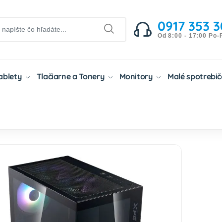
0917 353 3
Od 8:00 - 17:00 Po-
Tablety
Tlačiarne a Tonery
Monitory
Malé spotrebi