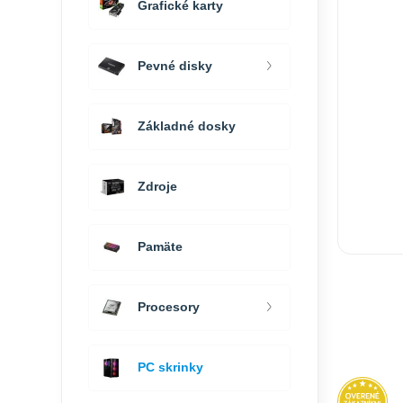
Grafické karty
Pevné disky
Základné dosky
Zdroje
Pamäte
Procesory
PC skrinky