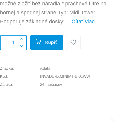
možné zložiť bez náradia * prachové filtre na
hornej a spodnej strane Typ: Midi Tower
Podporuje základné dosky:…
Čítať viac …
Kúpiť
Značka:
Adata
Kód:
INVADERXMINIMT-BKCWW
Záruka:
24 mesiacov