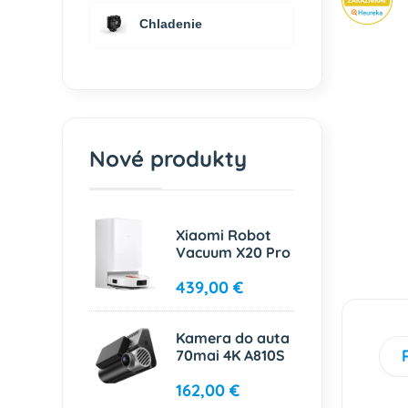
Chladenie
Nové produkty
Xiaomi Robot
Vacuum X20 Pro
439,00 €
Kamera do auta
70mai 4K A810S
162,00 €