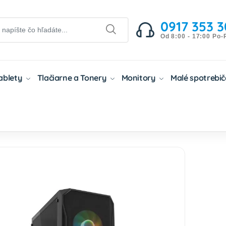
0917 353 3
Od 8:00 - 17:00 Po-
Tablety
Tlačiarne a Tonery
Monitory
Malé spotrebi