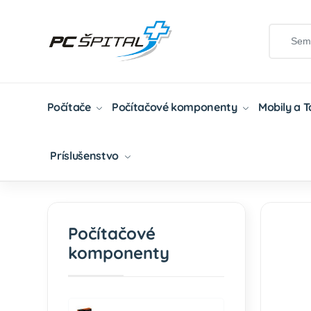
Počítače
Počítačové komponenty
Mobily a 
Príslušenstvo
Domov
Počítačové Komponenty
PC Skrinky
Počítačové
komponenty