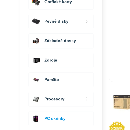
Grafické karty
Pevné disky
Základné dosky
Zdroje
Pamäte
Procesory
PC skrinky