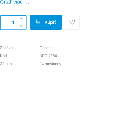
Čítať viac …
Kúpiť
Značka:
Genesis
Kód:
NFO-2154
Záruka:
24 mesiacov