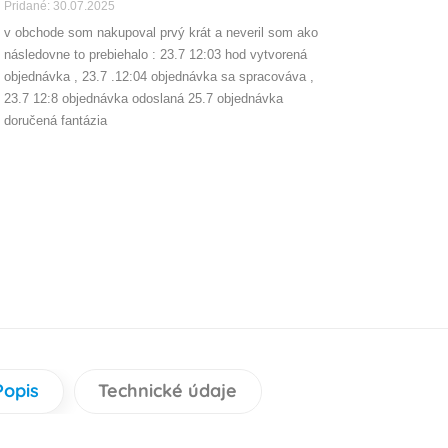
Pridané: 30.07.2025
v obchode som nakupoval prvý krát a neveril som ako
následovne to prebiehalo : 23.7 12:03 hod vytvorená
objednávka , 23.7 .12:04 objednávka sa spracováva ,
23.7 12:8 objednávka odoslaná 25.7 objednávka
doručená fantázia
Popis
Technické údaje