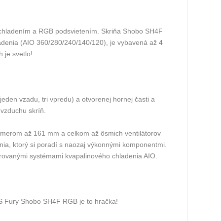
 chladením a RGB podsvietením. Skriňa Shobo SH4F
denia (AIO 360/280/240/140/120), je vybavená až 4
 je svetlo!
den vzadu, tri vpredu) a otvorenej hornej časti a
vzduchu skríň.
iemerom až 161 mm a celkom až ôsmich ventilátorov
enia, ktorý si poradí s naozaj výkonnými komponentmi.
grovanými systémami kvapalinového chladenia AIO.
 S Fury Shobo SH4F RGB je to hračka!