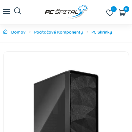
0
0
Domov
Počítačové Komponenty
PC Skrinky