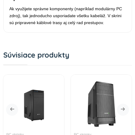
Ak využijete správne komponenty (napríklad modulárny PC
zdroj), tak jednoducho usporiadate všetku kabeláž. V skrini
sú pripravené káblové trasy aj celý rad prestupov.
Súvisiace produkty
PC skrinky
PC skrinky