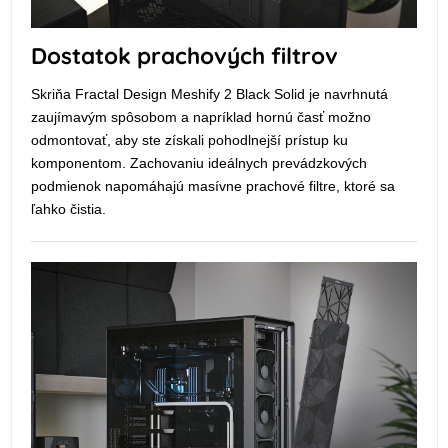
Dostatok prachových filtrov
Skriňa Fractal Design Meshify 2 Black Solid je navrhnutá
zaujímavým spôsobom a napríklad hornú časť možno
odmontovať, aby ste získali pohodlnejší prístup ku
komponentom. Zachovaniu ideálnych prevádzkových
podmienok napomáhajú masívne prachové filtre, ktoré sa
ľahko čistia.