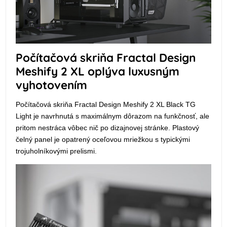
Počítačová skriňa Fractal Design
Meshify 2 XL oplýva luxusným
vyhotovením
Počítačová skriňa Fractal Design Meshify 2 XL Black TG
Light je navrhnutá s maximálnym dôrazom na funkčnosť, ale
pritom nestráca vôbec nič po dizajnovej stránke. Plastový
čelný panel je opatrený oceľovou mriežkou s typickými
trojuholníkovými prelismi.