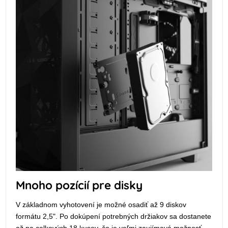
Mnoho pozícií pre disky
V základnom vyhotovení je možné osadiť až 9 diskov
formátu 2,5". Po dokúpení potrebných držiakov sa dostanete