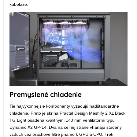
kabeláže.
Premyslené chladenie
Tie najvýkonnejšie komponenty vyžadujú nadštandardné
chladenie. Preto je skriňa Fractal Design Meshify 2 XL Black
TG Light osadená kvalitnými 140 mm ventilátormi typu
Dynamic X2 GP-14. Dva na čelnej strane vháňajú studený
vzduch cez prachové filtre priamo k GPU a CPU. Tretí