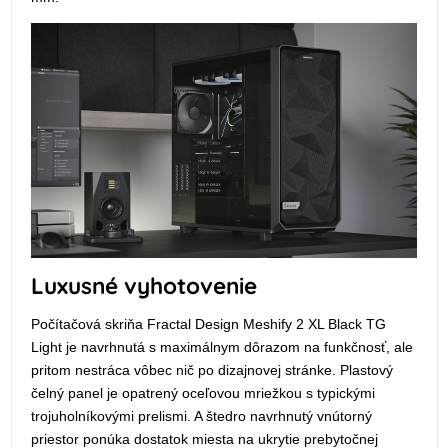
Luxusné vyhotovenie
Počítačová skriňa Fractal Design Meshify 2 XL Black TG
Light je navrhnutá s maximálnym dôrazom na funkčnosť, ale
pritom nestráca vôbec nič po dizajnovej stránke. Plastový
čelný panel je opatrený oceľovou mriežkou s typickými
trojuholníkovými prelismi. A štedro navrhnutý vnútorný
priestor ponúka dostatok miesta na ukrytie prebytočnej