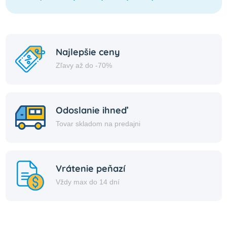
Najlepšie ceny
Zľavy až do -70%
Odoslanie ihneď
Tovar skladom na predajni
Vrátenie peňazí
Vždy max do 14 dní