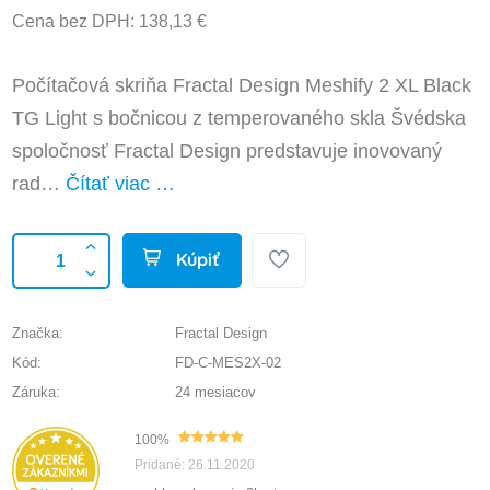
Cena bez DPH: 138,13 €
Počítačová skriňa Fractal Design Meshify 2 XL Black
TG Light s bočnicou z temperovaného skla Švédska
spoločnosť Fractal Design predstavuje inovovaný
rad…
Čítať viac …
Kúpiť
Značka:
Fractal Design
Kód:
FD-C-MES2X-02
Záruka:
24 mesiacov
100%
Pridané: 26.11.2020