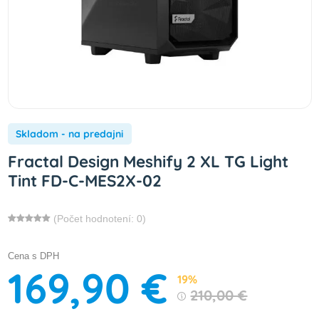
Skladom - na predajni
Fractal Design Meshify 2 XL TG Light
Tint FD-C-MES2X-02
(Počet hodnotení: 0)
Cena s DPH
169,90 €
19%
210,00 €