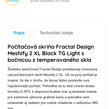
rychle vybavenie 2ks tovaru
Popis
Technické údaje
Počítačová skriňa Fractal Design
Meshify 2 XL Black TG Light s
bočnicou z temperovaného skla
Švédska spoločnosť Fractal Design predstavuje inovovaný
rad počítačových skríň Meshify 2 XL. Už na prvý pohľad je
zrejmé, že ide o skriňu, do ktorej ľahko postavíte svoj
najvýkonnejší počítač. Pohodlne sa tu totiž zmestí doska
formátu E-ATX, k dispozícii budete mať aj dostatok miesta
pre extrémne výkonné grafické karty a pohodlne sem
umiestnite aj radiátor pre vodné chladenie s veľkosťou 480
mm.