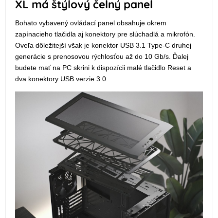
XL má štýlový čelný panel
Bohato vybavený ovládací panel obsahuje okrem
zapínacieho tlačidla aj konektory pre slúchadlá a mikrofón.
Oveľa dôležitejší však je konektor USB 3.1 Type-C druhej
generácie s prenosovou rýchlosťou až do 10 Gb/s. Ďalej
budete mať na PC skrini k dispozícii malé tlačidlo Reset a
dva konektory USB verzie 3.0.