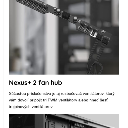
Nexus+ 2 fan hub
Súčasťou príslušenstva je aj rozbočovač ventilátorov, ktorý
vám dovolí pripojiť tri PWM ventilátory alebo hneď šesť
trojpinových ventilátorov.