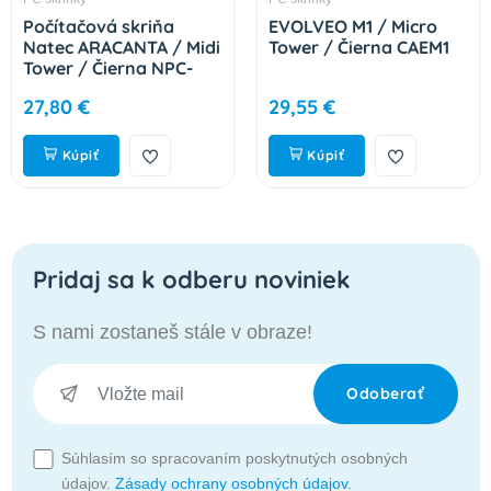
Počítačová skriňa
EVOLVEO M1 / Micro
Natec ARACANTA / Midi
Tower / Čierna CAEM1
Tower / Čierna NPC-
2326
27,80 €
29,55 €
Kúpiť
Kúpiť
Pridaj sa k odberu noviniek
S nami zostaneš stále v obraze!
Odoberať
Súhlasím so spracovaním poskytnutých osobných
údajov.
Zásady ochrany osobných údajov
.