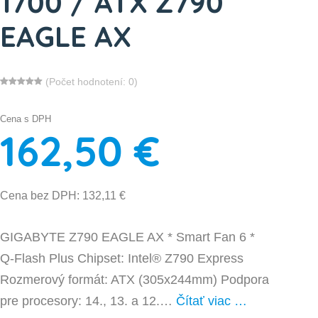
1700 / ATX Z790
EAGLE AX
(Počet hodnotení: 0)
Cena s DPH
162,50 €
Cena bez DPH: 132,11 €
GIGABYTE Z790 EAGLE AX * Smart Fan 6 *
Q-Flash Plus Chipset: Intel® Z790 Express
Rozmerový formát: ATX (305x244mm) Podpora
pre procesory: 14., 13. a 12.…
Čítať viac …