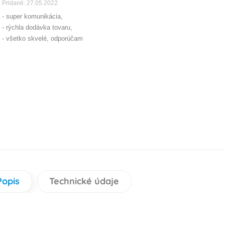
Pridané: 27.05.2022
- super komunikácia,
- rýchla dodávka tovaru,
- všetko skvelé, odporúčam
Popis
Technické údaje