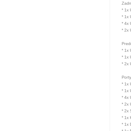
Zadn
* 1x
* 1x
* 4x
* 2x
Pred
* 1x
* 1x
* 2x
Port
* 1x
* 1x
* 4x
* 2x
* 2x
* 1x
* 1x 
* 1x