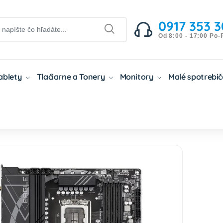
0917 353 3
Od 8:00 - 17:00 Po-
Tablety
Tlačiarne a Tonery
Monitory
Malé spotrebi
osky (MB)