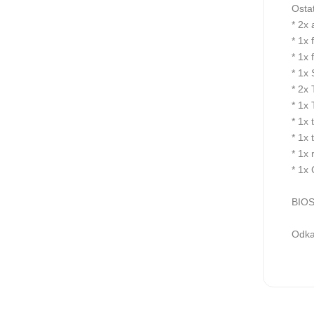
Osta
* 2x
* 1x 
* 1x 
* 1x
* 2x
* 1x
* 1x 
* 1x 
* 1x 
* 1x
BIOS
Odka