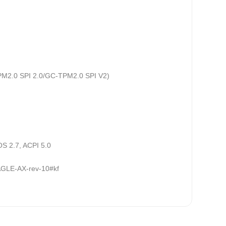
TPM2.0 SPI 2.0/GC-TPM2.0 SPI V2)
S 2.7, ACPI 5.0
AGLE-AX-rev-10#kf