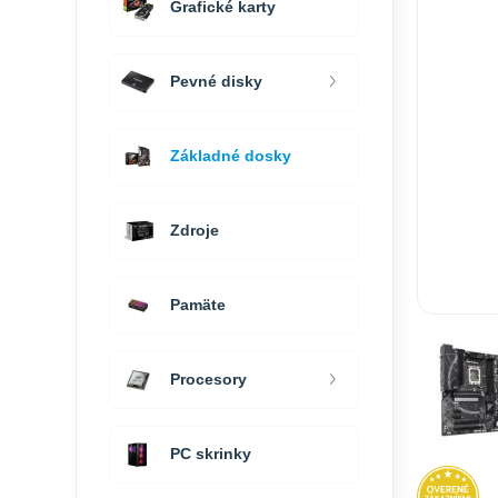
Grafické karty
Pevné disky
Základné dosky
Zdroje
Pamäte
Procesory
PC skrinky