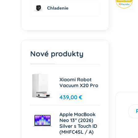
Chladenie
Nové produkty
Xiaomi Robot
Vacuum X20 Pro
439,00 €
Apple MacBook
Neo 13" (2026)
Silver s Touch ID
(MHFC4SL / A)