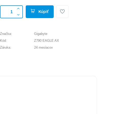
Kúpiť
Značka:
Gigabyte
Kód:
Z790 EAGLE AX
Záruka:
24 mesiacov