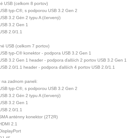
é USB (celkom 8 portov)
 USB typ-C®, s podporou USB 3.2 Gen 2
 USB 3.2 Gén 2 typu A (červený)
 USB 3.2 Gen 1
 USB 2.0/1.1
né USB (celkom 7 portov)
 USB typ-C® konektor - podpora USB 3.2 Gen 1
 USB 3.2 Gen 1 header - podpora ďalších 2 portov USB 3.2 Gen 1
 USB 2.0/1.1 header - podpora ďalších 4 portov USB 2.0/1.1
y na zadnom paneli:
 USB typ-C®, s podporou USB 3.2 Gen 2
 USB 3.2 Gén 2 typu A (červený)
 USB 3.2 Gen 1
 USB 2.0/1.1
 SMA anténny konektor (2T2R)
 HDMI 2.1
DisplayPort
 RJ-45