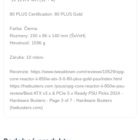
80 PLUS Certification: 80 PLUS Gold
Farba: Čierna
Rozmery: 150 x 86 x 140 mm (ŠxVxH)
Hmotnosť: 1596 g
Záruka: 10 rokov
Recenzie: https://www.tweaktown.com/reviews/10529/xpg-
core-reactor-ii-850w-atx-3-0-80-plus-gold-psu/index.html
https://hwbusters.com /psus/xpg-core-reactor-ii-850w-psu-
review/Best ATX v3.x & PCIe 5.x Ready PSU Picks 2024 -
Hardware Busters - Page 3 of 7 - Hardware Busters
(hwbusters.com)