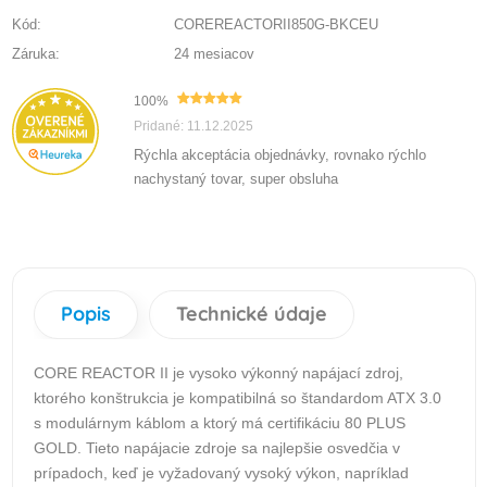
Kód:
COREREACTORII850G-BKCEU
Záruka:
24 mesiacov
100%
Pridané: 11.12.2025
Rýchla akceptácia objednávky, rovnako rýchlo
nachystaný tovar, super obsluha
Popis
Technické údaje
CORE REACTOR II je vysoko výkonný napájací zdroj,
ktorého konštrukcia je kompatibilná so štandardom ATX 3.0
s modulárnym káblom a ktorý má certifikáciu 80 PLUS
GOLD. Tieto napájacie zdroje sa najlepšie osvedčia v
prípadoch, keď je vyžadovaný vysoký výkon, napríklad