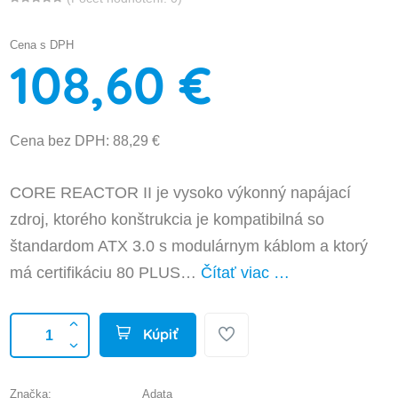
Cena s DPH
108,60 €
Cena bez DPH: 88,29 €
CORE REACTOR II je vysoko výkonný napájací
zdroj, ktorého konštrukcia je kompatibilná so
štandardom ATX 3.0 s modulárnym káblom a ktorý
má certifikáciu 80 PLUS…
Čítať viac …
Kúpiť
Značka:
Adata