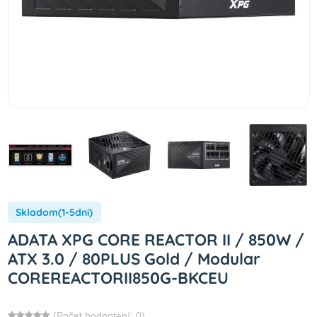
Skladom(1-5dni)
ADATA XPG CORE REACTOR II / 850W /
ATX 3.0 / 80PLUS Gold / Modular
COREREACTORII850G-BKCEU
(Počet hodnotení: 0)