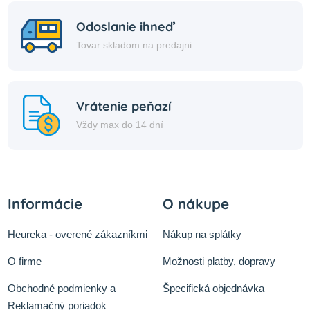
Odoslanie ihneď
Tovar skladom na predajni
Vrátenie peňazí
Vždy max do 14 dní
Informácie
O nákupe
Heureka - overené zákazníkmi
Nákup na splátky
O firme
Možnosti platby, dopravy
Obchodné podmienky a
Špecifická objednávka
Reklamačný poriadok