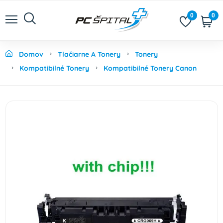
0
0
Domov
Tlačiarne A Tonery
Tonery
Kompatibilné Tonery
Kompatibilné Tonery Canon