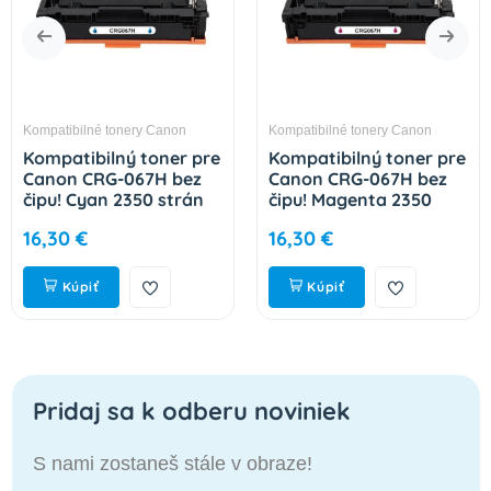
Kompatibilné tonery Canon
Kompatibilné tonery Canon
Kompatibilný toner pre
Kompatibilný toner pre
Canon CRG-067H bez
Canon CRG-067H bez
čipu! Cyan 2350 strán
čipu! Magenta 2350
strán
16,30 €
16,30 €
Kúpiť
Kúpiť
Pridaj sa k odberu noviniek
S nami zostaneš stále v obraze!