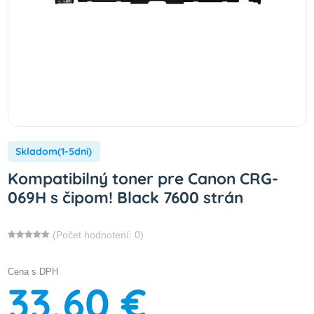
Skladom(1-5dni)
Kompatibilný toner pre Canon CRG-
069H s čipom! Black 7600 strán
(Počet hodnotení: 0)
Cena s DPH
33,60 €