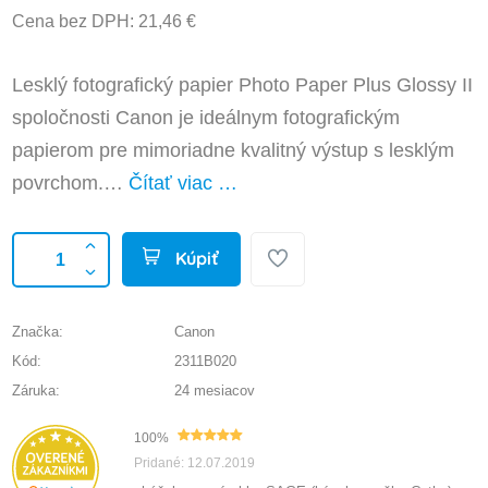
Cena bez DPH: 21,46 €
Lesklý fotografický papier Photo Paper Plus Glossy II
spoločnosti Canon je ideálnym fotografickým
papierom pre mimoriadne kvalitný výstup s lesklým
povrchom.…
Čítať viac …
Kúpiť
Značka:
Canon
Kód:
2311B020
Záruka:
24 mesiacov
100%
Pridané: 12.07.2019