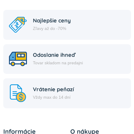
Najlepšie ceny
Zľavy až do -70%
Odoslanie ihneď
Tovar skladom na predajni
Vrátenie peňazí
Vždy max do 14 dní
Informácie
O nákupe