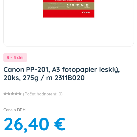
3 - 5 dni
Canon PP-201, A3 fotopapier lesklý,
20ks, 275g / m 2311B020
(Počet hodnotení: 0)
Cena s DPH
26,40 €