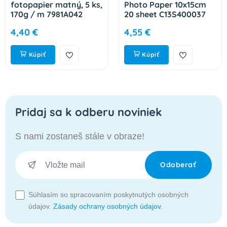
fotopapier matný, 5 ks,
Photo Paper 10x15cm
170g / m 7981A042
20 sheet C13S400037
4,40 €
4,55 €
Kúpiť
Kúpiť
Pridaj sa k odberu noviniek
S nami zostaneš stále v obraze!
Odoberať
Súhlasím so spracovaním poskytnutých osobných
údajov.
Zásady ochrany osobných údajov
.