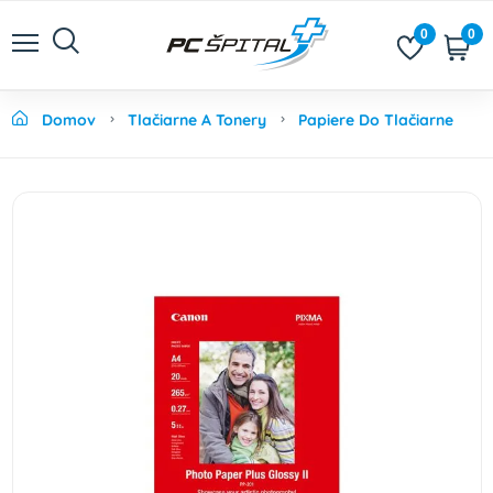
0
0
Domov
Tlačiarne A Tonery
Papiere Do Tlačiarne