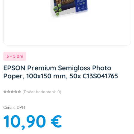
3 - 5 dni
EPSON Premium Semigloss Photo
Paper, 100x150 mm, 50x C13S041765
(Počet hodnotení: 0)
Cena s DPH
10,90 €