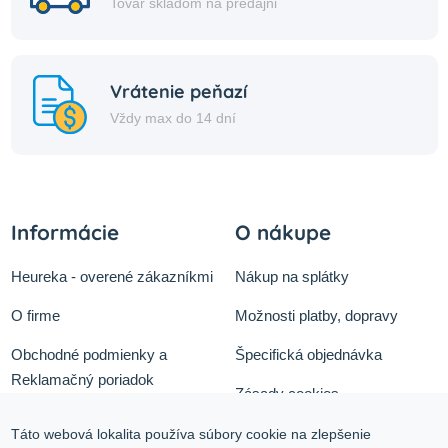
Tovar skladom na predajni
Vrátenie peňazí
Vždy max do 14 dní
Informácie
O nákupe
Heureka - overené zákazníkmi
Nákup na splátky
O firme
Možnosti platby, dopravy
Obchodné podmienky a
Špecifická objednávka
Reklamačný poriadok
Zásady cookies
Odstúpiť od zmluvy tu
Ochrana osobných údajov
Táto webová lokalita používa súbory cookie na zlepšenie