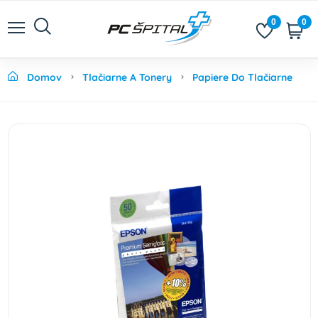
0
0
Domov
Tlačiarne A Tonery
Papiere Do Tlačiarne