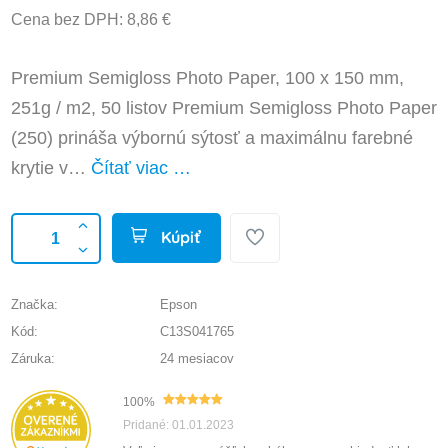
Cena bez DPH: 8,86 €
Premium Semigloss Photo Paper, 100 x 150 mm,
251g / m2, 50 listov Premium Semigloss Photo Paper
(250) prináša výbornú sýtosť a maximálnu farebné
krytie v…
Čítať viac …
Kúpiť
Značka:
Epson
Kód:
C13S041765
Záruka:
24 mesiacov
100%
Pridané: 01.01.2023