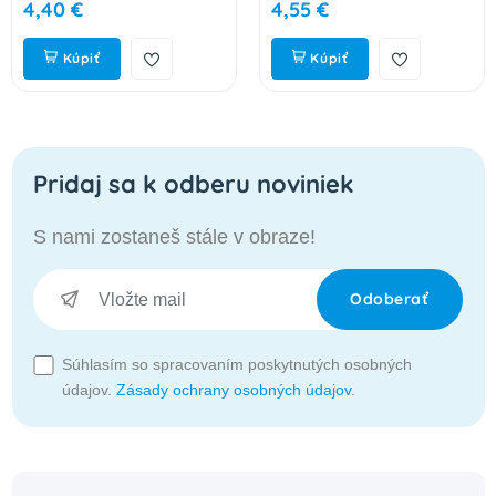
4,40 €
4,55 €
Kúpiť
Kúpiť
Pridaj sa k odberu noviniek
S nami zostaneš stále v obraze!
Odoberať
Súhlasím so spracovaním poskytnutých osobných
údajov.
Zásady ochrany osobných údajov
.