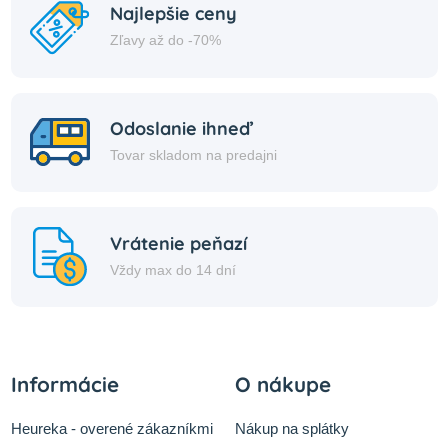
Najlepšie ceny
Zľavy až do -70%
Odoslanie ihneď
Tovar skladom na predajni
Vrátenie peňazí
Vždy max do 14 dní
Informácie
O nákupe
Heureka - overené zákazníkmi
Nákup na splátky