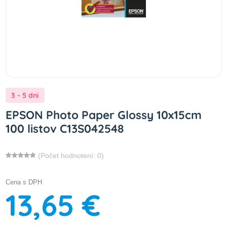
3 - 5 dni
EPSON Photo Paper Glossy 10x15cm
100 listov C13S042548
(Počet hodnotení: 0)
Cena s DPH
13,65 €