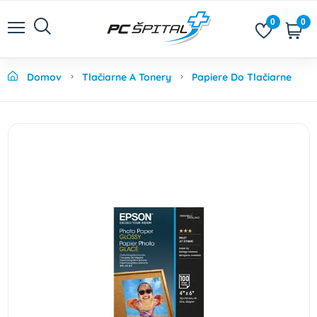
0
0
Domov
Tlačiarne A Tonery
Papiere Do Tlačiarne