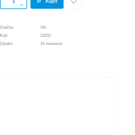
Kúpiť
Značka:
Oki
Kód:
22032
Záruka:
24 mesiacov