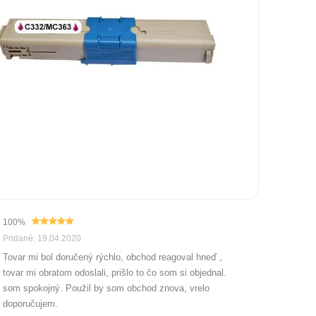
100%
Pridané: 19.04.2020
Tovar mi bol doručený rýchlo, obchod reagoval hneď ,
tovar mi obratom odoslali, prišlo to čo som si objednal.
som spokojný. Použil by som obchod znova, vrelo
doporučujem.