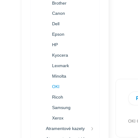
Brother
Canon
Dell
Epson
HP
Kyocera
Lexmark
Minolta
OKI
Ricoh
Samsung
Xerox
OKI 
Atramentové kazety