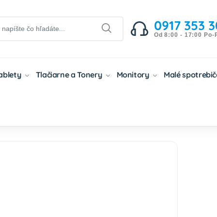
0917 353 3
Od 8:00 - 17:00 Po-
Tablety
Tlačiarne a Tonery
Monitory
Malé spotrebi
ibilné Tonery
Kompatibilné Tonery OKI