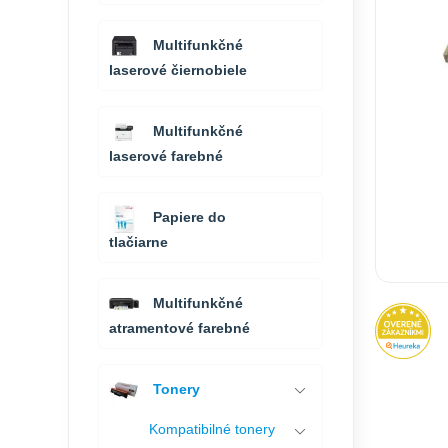
Multifunkčné
laserové čiernobiele
Multifunkčné
laserové farebné
Papiere do
tlačiarne
Multifunkčné
atramentové farebné
Tonery
Kompatibilné tonery