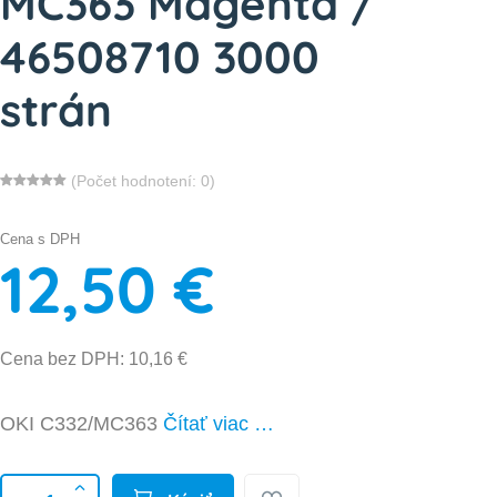
MC363 Magenta /
46508710 3000
strán
(Počet hodnotení: 0)
Cena s DPH
12,50 €
Cena bez DPH: 10,16 €
OKI C332/MC363
Čítať viac …