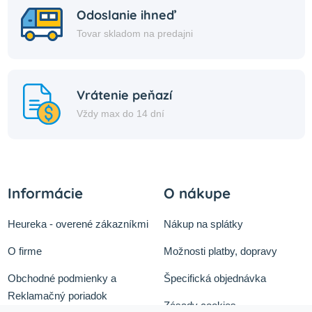
Odoslanie ihneď
Tovar skladom na predajni
Vrátenie peňazí
Vždy max do 14 dní
Informácie
O nákupe
Heureka - overené zákazníkmi
Nákup na splátky
O firme
Možnosti platby, dopravy
Obchodné podmienky a
Špecifická objednávka
Reklamačný poriadok
Zásady cookies