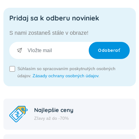
Pridaj sa k odberu noviniek
S nami zostaneš stále v obraze!
Odoberať
Súhlasím so spracovaním poskytnutých osobných
údajov.
Zásady ochrany osobných údajov
.
Najlepšie ceny
Zľavy až do -70%