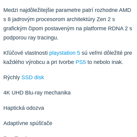
Medzi najdôležitejšie parametre patrí rozhodne AMD
s 8 jadrovým procesorom architektúry Zen 2 s
grafickým čipom postaveným na platforme RDNA 2 s
podporou ray tracingu.
Kľúčové vlastnosti
playstation 5
sú veľmi dôležité pre
každého výrobcu a pri tvorbe
PS5
to nebolo inak.
Rýchly
SSD disk
4K UHD Blu-ray mechanika
Haptická odozva
Adaptívne spúšťače