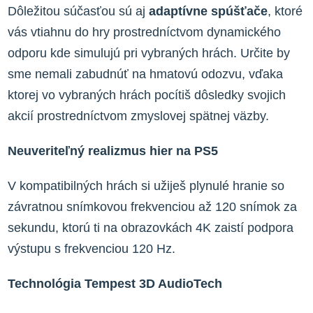
Dôležitou súčasťou sú aj
adaptívne spúšťače
, ktoré
vás vtiahnu do hry prostredníctvom dynamického
odporu kde simulujú pri vybraných hrách. Určite by
sme nemali zabudnúť na hmatovú odozvu, vďaka
ktorej vo vybraných hrách pocítiš dôsledky svojich
akcií prostredníctvom zmyslovej spätnej väzby.
Neuveriteľný realizmus hier na PS5
V kompatibilných hrách si užiješ plynulé hranie so
závratnou snímkovou frekvenciou až 120 snímok za
sekundu, ktorú ti na obrazovkách 4K zaistí podpora
výstupu s frekvenciou 120 Hz.
Technológia Tempest 3D AudioTech