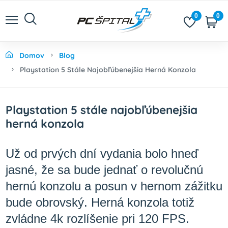
0
0
Domov
Blog
Playstation 5 Stále Najobľúbenejšia Herná Konzola
Playstation 5 stále najobľúbenejšia
herná konzola
Už od prvých dní vydania bolo hneď
jasné, že sa bude jednať o revolučnú
hernú konzolu a posun v hernom zážitku
bude obrovský. Herná konzola totiž
zvládne 4k rozlíšenie pri 120 FPS.