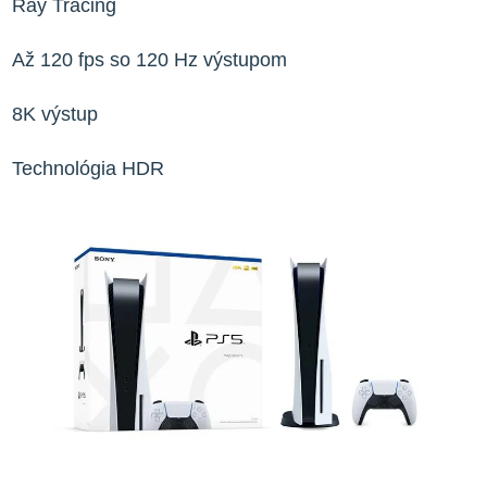
Ray Tracing
Až 120 fps so 120 Hz výstupom
8K výstup
Technológia HDR