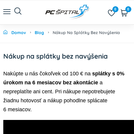
0
0
Domov
Blog
Nákup Na Splátky Bez Navýšenia
Nákup na splátky bez navýšenia
Nakúpte u nás čokoľvek od 100 € na
splátky s 0%
úrokom na 6 mesiacov bez akontácie
a
nepreplatíte ani cent. Pri nákupe nepotrebujete
žiadnu hotovosť a nákup pohodlne splácate
6 mesiacov.