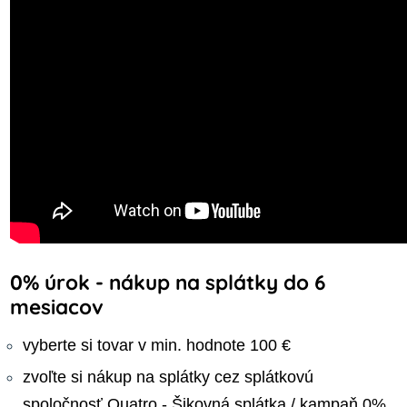
0% úrok - nákup na splátky do 6
mesiacov
vyberte si tovar v min. hodnote 100 €
zvoľte si nákup na splátky cez splátkovú
spoločnosť Quatro - Šikovná splátka / kampaň 0%