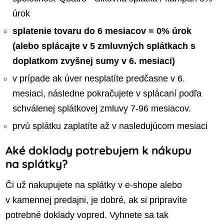
úrok
splatenie tovaru do 6 mesiacov = 0% úrok
(alebo splácajte v 5 zmluvných splátkach s
doplatkom zvyšnej sumy v 6. mesiaci)
v prípade ak úver nesplatíte predčasne v 6.
mesiaci, následne pokračujete v splácaní podľa
schválenej splátkovej zmluvy 7-96 mesiacov.
prvú splátku zaplatíte až v nasledujúcom mesiaci
Aké doklady potrebujem k nákupu
na splátky?
Či už nakupujete na splátky v e-shope alebo
v kamennej predajni, je dobré, ak si pripravíte
potrebné doklady vopred. Vyhnete sa tak