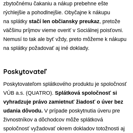
zbytočnému čakaniu a nákup prebehne ešte
rýchlejšie a pohodlnejšie. Obyčajne k nákupu
na splátky
stačí len občiansky preukaz
, pretože
väčšinu príjmov vieme overiť v Sociálnej poisťovni.
Nemusí to tak ale byť vždy, preto môžeme k nákupu
na splátky požadovať aj iné doklady.
Poskytovateľ
Poskytovateľom splátkového produktu je spoločnosť
VÚB a.s. (QUATRO).
Splátková spoločnosť si
vyhradzuje právo zamietnuť žiadosť o úver bez
udania dôvodu.
V prípade poskytnutia úveru pre
živnostníkov a dôchodcov môže splátková
spoločnosť vyžadovať okrem dokladov totožnosti aj