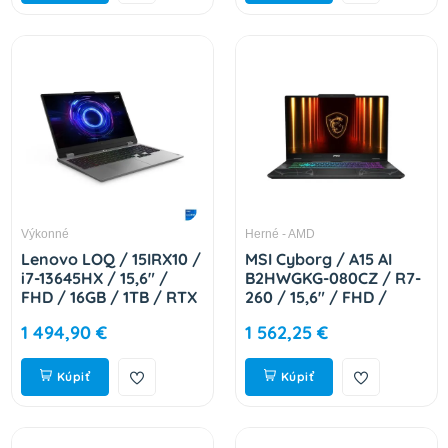
Výkonné
Herné - AMD
Lenovo LOQ / 15IRX10 /
MSI Cyborg / A15 AI
i7-13645HX / 15,6" /
B2HWGKG-080CZ / R7-
FHD / 16GB / 1TB / RTX
260 / 15,6" / FHD /
5060 / bez OS / Gray /
32GB / 1TB / RTX 5070
1 494,90 €
1 562,25 €
2R 83JE01CACK
/ W11H / Black / 2R
9S7-15QL42-080
Kúpiť
Kúpiť