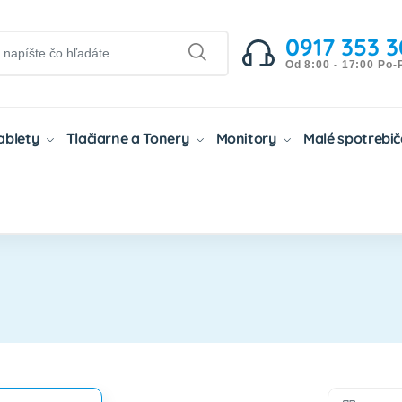
0917 353 3
Od 8:00 - 17:00 Po-
Tablety
Tlačiarne a Tonery
Monitory
Malé spotrebi