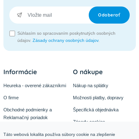
Odoberať
Súhlasím so spracovaním poskytnutých osobných
údajov.
Zásady ochrany osobných údajov
.
Informácie
O nákupe
Heureka - overené zákazníkmi
Nákup na splátky
O firme
Možnosti platby, dopravy
Obchodné podmienky a
Špecifická objednávka
Reklamačný poriadok
Zásady cookies
Odstúpiť od zmluvy tu
Ochrana osobných údajov
Táto webová lokalita používa súbory cookie na zlepšenie