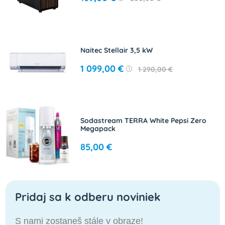
Naitec Stellair 3,5 kW
1 099,00 €
1 290,00 €
Sodastream TERRA White Pepsi Zero
Megapack
85,00 €
Pridaj sa k odberu noviniek
S nami zostaneš stále v obraze!