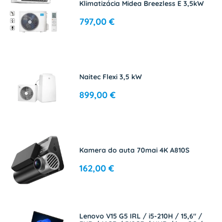
Klimatizácia Midea Breezless E 3,5kW
797,00 €
Naitec Flexi 3,5 kW
899,00 €
Kamera do auta 70mai 4K A810S
162,00 €
Lenovo V15 G5 IRL / i5-210H / 15,6" /