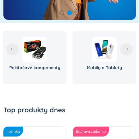
Počítačové komponenty
Mobily a Tablety
Top produkty dnes
novinka
doprava zadarmo