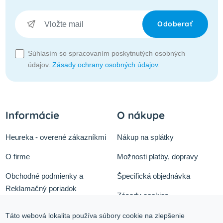
Odoberať
Súhlasím so spracovaním poskytnutých osobných
údajov.
Zásady ochrany osobných údajov
.
Informácie
O nákupe
Heureka - overené zákazníkmi
Nákup na splátky
O firme
Možnosti platby, dopravy
Obchodné podmienky a
Špecifická objednávka
Reklamačný poriadok
Zásady cookies
Odstúpiť od zmluvy tu
Ochrana osobných údajov
Táto webová lokalita používa súbory cookie na zlepšenie