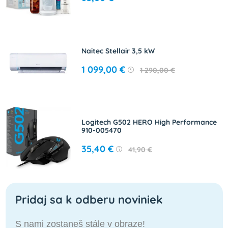
Naitec Stellair 3,5 kW
1 099,00 €
1 290,00 €
Logitech G502 HERO High Performance
910-005470
35,40 €
41,90 €
Pridaj sa k odberu noviniek
S nami zostaneš stále v obraze!