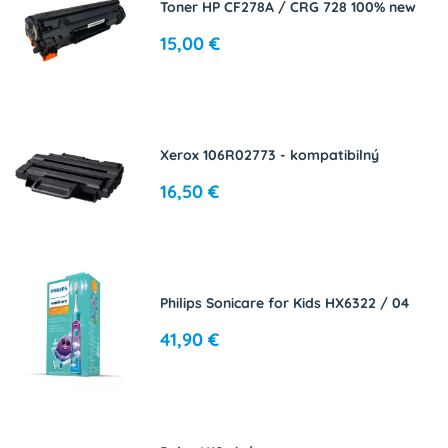
Toner HP CF278A / CRG 728 100% new
15,00 €
Xerox 106R02773 - kompatibilný
16,50 €
Philips Sonicare for Kids HX6322 / 04
41,90 €